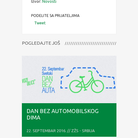
Izvor:
Novosti
PODELITE SA PRIJATELJIMA
Tweet
POGLEDAJTE JOŠ
DAN BEZ AUTOMOBILSKOG
DIMA
22. SEPTEMBAR 2016. // ZŽS - SRBIJA