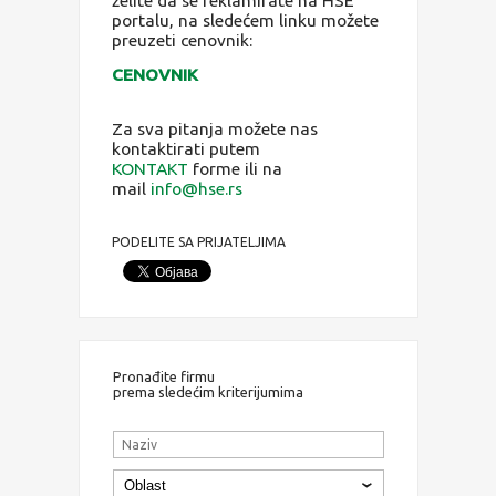
portalu, na sledećem linku možete
preuzeti cenovnik:
CENOVNIK
Za sva pitanja možete nas
kontaktirati putem
KONTAKT
forme
ili na
mail
info@hse.rs
PODELITE SA PRIJATELJIMA
Pronađite firmu
prema sledećim kriterijumima