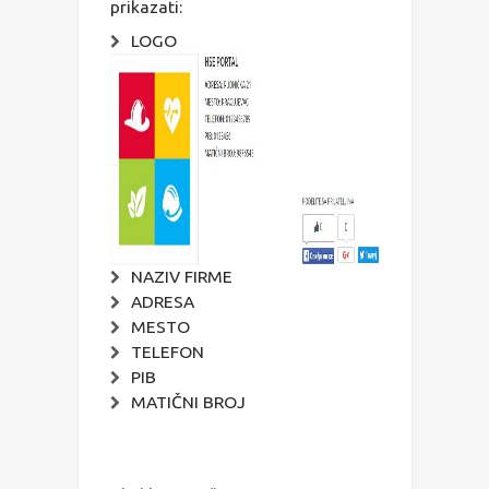
prikazati:
LOGO
NAZIV FIRME
ADRESA
MESTO
TELEFON
PIB
MATIČNI BROJ