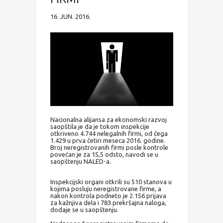
16. JUN. 2016.
Nacionalna alijansa za ekonomski razvoj
saopštila je da je tokom inspekcije
otkriveno 4.744 nelegalnih firmi, od čega
1.429 u prva četiri meseca 2016. godine.
Broj neregistrovanih firmi posle kontrole
povećan je za 15,5 odsto, navodi se u
saopštenju NALED-a.
Inspekcijski organi otkrili su 510 stanova u
kojima posluju neregistrovane firme, a
nakon kontrola podneto je 2.156 prijava
za kažnjiva dela i 783 prekršajna naloga,
dodaje se u saopštenju.