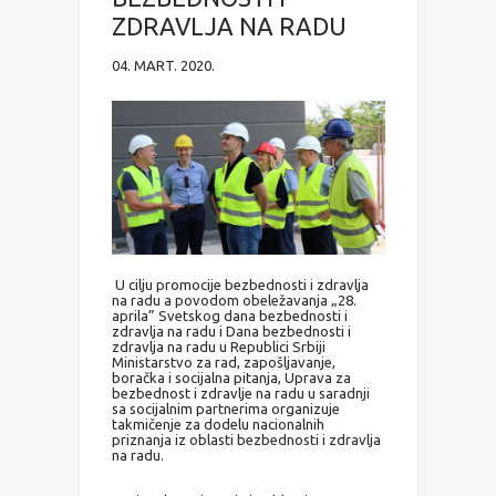
ZDRAVLJA NA RADU
04. MART. 2020.
U cilju promocije bezbednosti i zdravlja
na radu a povodom obeležavanja „28.
aprila” Svetskog dana bezbednosti i
zdravlja na radu i Dana bezbednosti i
zdravlja na radu u Republici Srbiji
Ministarstvo za rad, zapošljavanje,
boračka i socijalna pitanja, Uprava za
bezbednost i zdravlje na radu u saradnji
sa socijalnim partnerima organizuje
takmičenje za dodelu nacionalnih
priznanja iz oblasti bezbednosti i zdravlja
na radu.