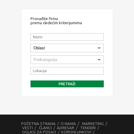
Pronađite firmu
prema sledećim kriterijumima
POČETNA STRANA
/
O NAMA
/
MARKETING
/
VESTI
/
ČLANCI
/
ADRESAR
/
TENDERI
/
OGLASI ZA POSAO
/
KORISNI LINKOVI
/